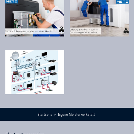
Startseite
Eigene Meisterwerkstatt