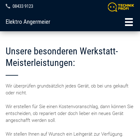
08433 9123
Elektro Angermeier
Unsere besonderen Werkstatt-
Meisterleistungen:
Wir überprüfen grundsätzlich jedes Gerät, ob bei uns gekauft
oder nicht.
Wir erstellen für Sie einen Kostenvoranschlag, dann können Sie
entscheiden, ob repariert oder doch lieber ein neues Gerät
angeschafft werden soll.
Wir stellen Ihnen auf Wunsch ein Leihgerät zur Verfügung.