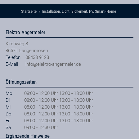
Startseite
Installation, Licht, Sicherheit, PV, Smart- Home
Elektro Angermeier
Kirchweg 8
86571
Langenmosen
Telefon
08433 9123
E-Mail
info@elektro-angermeier.de
Öffnungszeiten
Mo
08:00 - 12:00 Uhr 13:00 - 18:00 Uhr
Di
08:00 - 12:00 Uhr 13:00 - 18:00 Uhr
Mi
08:00 - 12:00 Uhr 13:00 - 18:00 Uhr
Do
08:00 - 12:00 Uhr 13:00 - 18:00 Uhr
Fr
08:00 - 12:00 Uhr 13:00 - 18:00 Uhr
Sa
09:00 - 12:30 Uhr
Ergänzende Hinweise